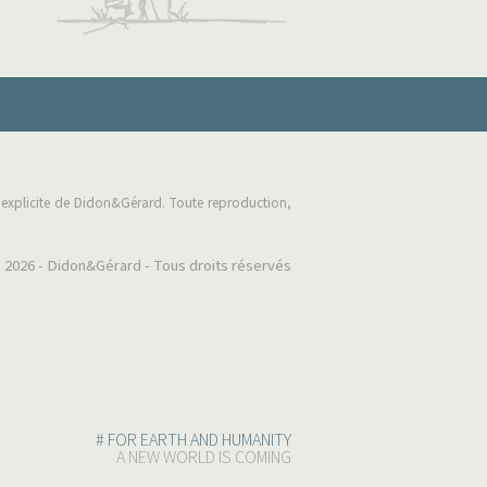
on explicite de Didon&Gérard. Toute reproduction,
 2026 - Didon&Gérard - Tous droits réservés
# FOR EARTH AND HUMANITY
A NEW WORLD IS COMING