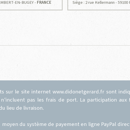
-RAMBERT-EN-BUGEY -
FRANCE
Siège : 2 rue Kellermann - 5910
ts sur le site internet www.didonetgerard.fr sont indi
 n'incluent pas les frais de port. La participation aux
 lieu de livraison.
au moyen du système de payement en ligne PayPal direc