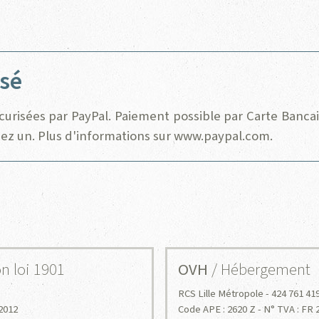
isé
écurisées par PayPal. Paiement possible par Carte Banca
ez un. Plus d'informations sur
www.paypal.com
.
on loi 1901
OVH
/ Hébergement
RCS Lille Métropole - 424 761 41
/2012
Code APE : 2620 Z - N° TVA : FR