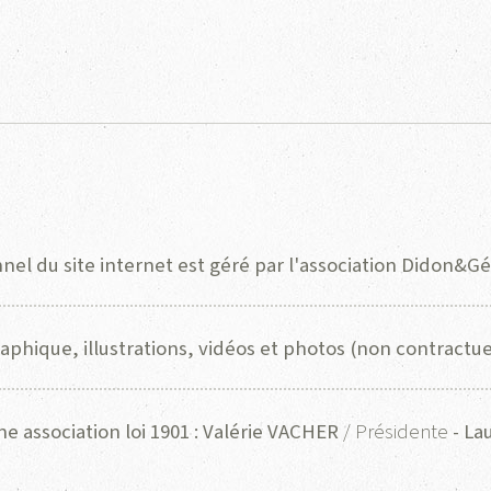
el du site internet est géré par l'association Didon&G
raphique, illustrations, vidéos et photos (non contractue
e association loi 1901 : Valérie VACHER
/ Présidente
- La