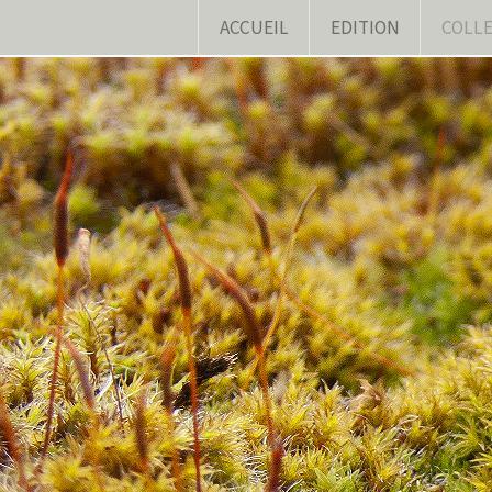
ACCUEIL
EDITION
COLL