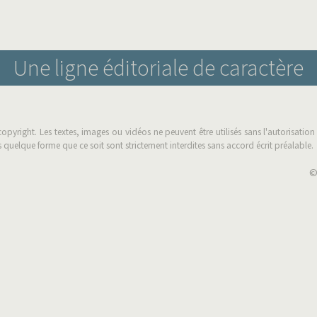
Une ligne éditoriale de caractère
copyright. Les textes, images ou vidéos ne peuvent être utilisés sans l'autorisati
 quelque forme que ce soit sont strictement interdites sans accord écrit préalable.
©