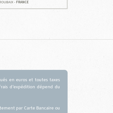
0 ROUBAIX -
FRANCE
qués en euros et toutes taxes
 frais d'expédition dépend du
tement par Carte Bancaire ou