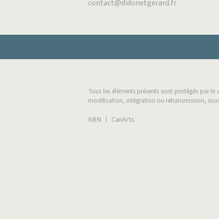
contact@didonetgerard.fr
Tous les éléments présents sont protégés par le 
modification, intégration ou retransmission, sous
ABN
CanArts